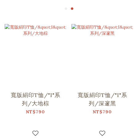
寬版絹印T恤/"I"系
寬版絹印T恤/"I"系
列/大地棕
列/深邃黑
NT$790
NT$790