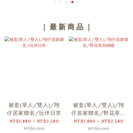
｜ 最 新 商 品 ｜
被套(單人/雙人)/翔
被套(單人/雙人)/翔
仔居家聯名/玩伴日常
仔居家聯名/野花草與
蝴蝶
NT$1,880 ~ NT$2,580
NT$1,880 ~ NT$2,580
NT$5,160
NT$5,160