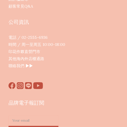
顧客常見Q&A
公司資訊
電話 / 02-2555-6936
時間 / 周一至周五 10:00-18:00
印花作夥直營門市
其他海內外店櫃通路
聯絡我們
▶︎▶︎
品牌電子報訂閱