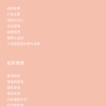
品牌故事
B 型企業
成為印花人
花語週報
媒體報導
獲獎＆認證
小花苗實習生歷年成果
顧客服務
會員制度
退換貨政策
隱私政策
運送政策
付款服務方式
防詐騙宣導