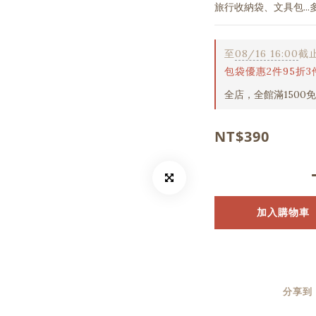
旅行收納袋、文具包..
至
08/16 16:00
截
包袋優惠2件95折3
全店，全館滿1500
NT$390
加入購物車
分享到