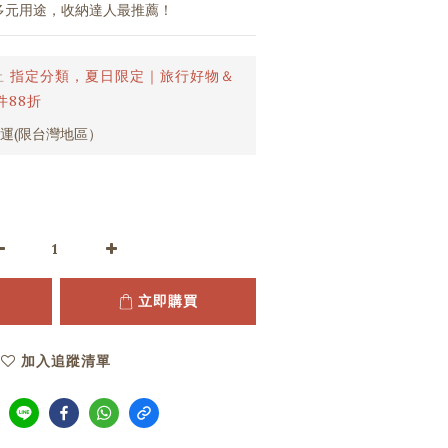
.多元用途，收納達人最推薦！
止
指定分類，夏日限定｜旅行好物＆
件88折
免運(限台灣地區）
立即購買
加入追蹤清單