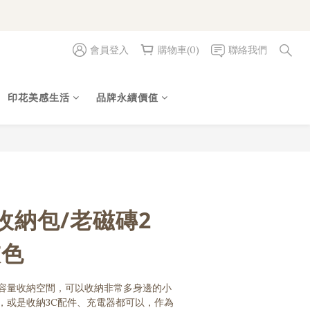
會員登入
購物車(0)
聯絡我們
立即購買
印花美感生活
品牌永續價值
收納包/老磁磚2
灰色
容量收納空間，可以收納非常多身邊的小
，或是收納3C配件、充電器都可以，作為