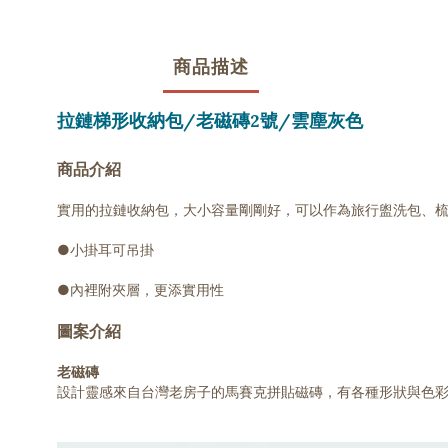
商品描述
拉鏈梯形收納包/老磁磚2號/雲塵灰色
商品介紹
實用的拉鏈收納包，大小容量剛剛好，可以作為旅行盥洗包、
●小掛耳可吊掛
●內裡附夾層，更添實用性
圖案介紹
老磁磚
設計靈感來自台灣老房子的馬賽克拼貼磁磚，有各種形狀與色