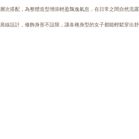
層次搭配，為整體造型增添輕盈飄逸氣息，在日常之間自然流露
肩線設計，修飾身形不設限，讓各種身型的女子都能輕鬆穿出舒