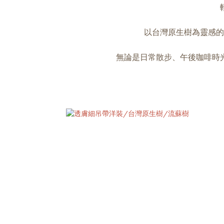
以台灣原生樹為靈感的
無論是日常散步、午後咖啡時