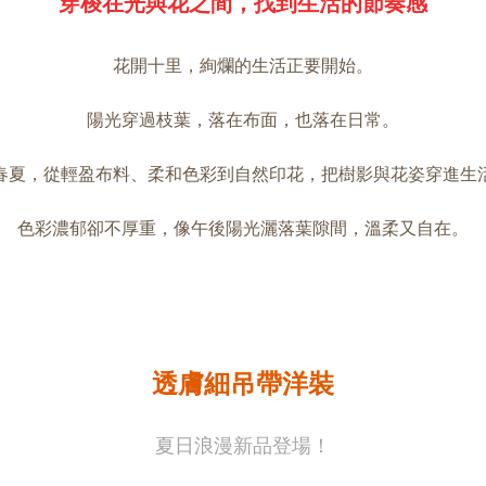
穿梭在光與花之間，找到生活的節奏感
花開十里，絢爛的生活正要開始。
陽光穿過枝葉，落在布面，也落在日常。
春夏，從輕盈布料、柔和色彩到自然印花，把樹影與花姿穿進生
色彩濃郁卻不厚重，像午後陽光灑落葉隙間，溫柔又自在。
透膚細吊帶洋裝
夏日浪漫新品登場！