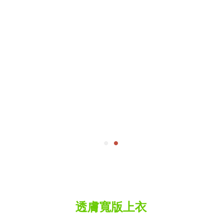
透膚寬版上衣