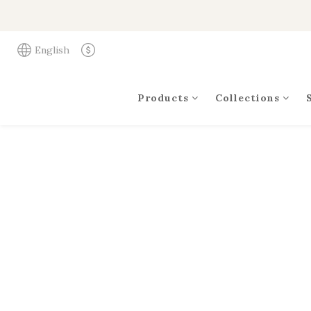
English
Products
Collections