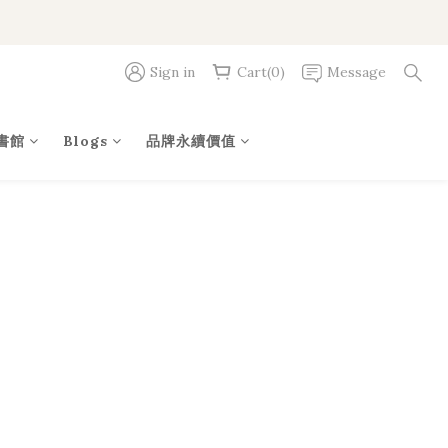
Sign in
Cart(0)
Message
書館
Blogs
品牌永續價值