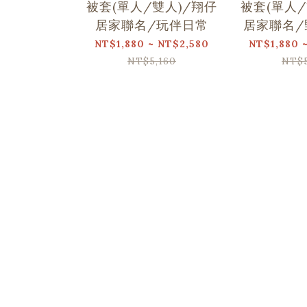
被套(單人/雙人)/翔仔
被套(單人/
居家聯名/玩伴日常
居家聯名/
NT$1,880 ~ NT$2,580
NT$1,880 
NT$5,160
NT$5