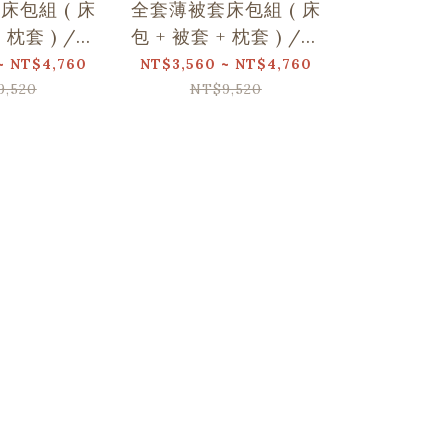
床包組 ( 床
全套薄被套床包組 ( 床
全套薄被套
+ 枕套 ) /翔
包 + 被套 + 枕套 ) /翔
包 + 被套 
名/玩伴日常
仔居家聯名/野花草與
仔居家
~ NT$4,760
NT$3,560 ~ NT$4,760
NT$3,560 
蝴蝶
9,520
NT$9,520
NT$