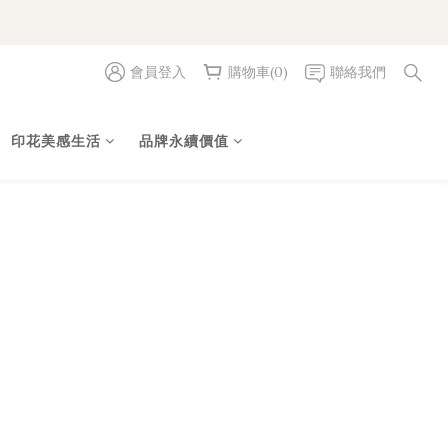
會員登入
購物車(0)
聯絡我們
印花美感生活
品牌永續價值