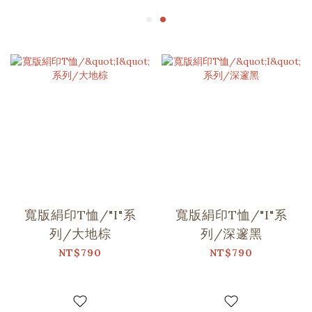
寬版絹印T恤/"I"系
寬版絹印T恤/"I"系
列/大地棕
列/深邃黑
NT$790
NT$790