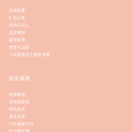
品牌故事
B 型企業
成為印花人
花語週報
媒體報導
獲獎＆認證
小花苗實習生歷年成果
顧客服務
會員制度
退換貨政策
隱私政策
運送政策
付款服務方式
防詐騙宣導