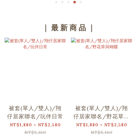
｜ 最 新 商 品 ｜
被套(單人/雙人)/翔
被套(單人/雙人)/翔
仔居家聯名/玩伴日常
仔居家聯名/野花草與
蝴蝶
NT$1,880 ~ NT$2,580
NT$1,880 ~ NT$2,580
NT$5,160
NT$5,160