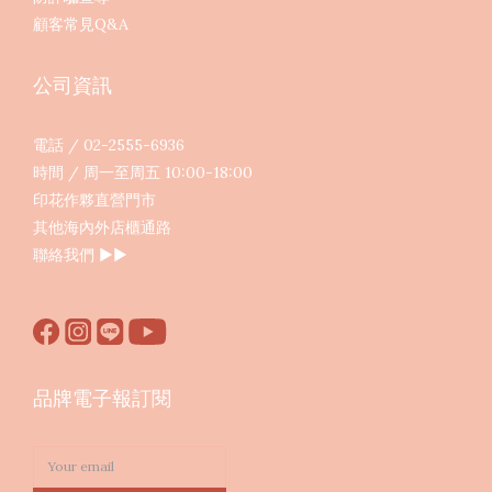
顧客常見Q&A
公司資訊
電話 / 02-2555-6936
時間 / 周一至周五 10:00-18:00
印花作夥直營門市
其他海內外店櫃通路
聯絡我們
▶︎▶︎
品牌電子報訂閱