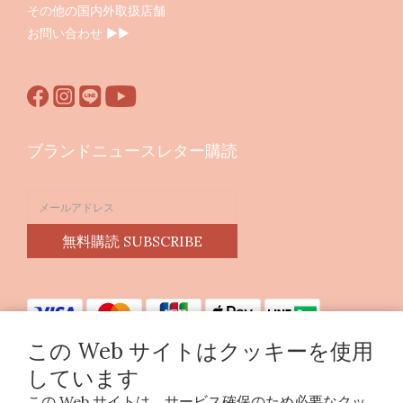
その他の国内外取扱店舗
お問い合わせ ▶︎▶︎
ブランドニュースレター購読
無料購読 SUBSCRIBE
この Web サイトはクッキーを使用
しています
この Web サイトは、サービス確保のため必要なクッ
Copyright © 2023 印花樂美感生活股份有限公司