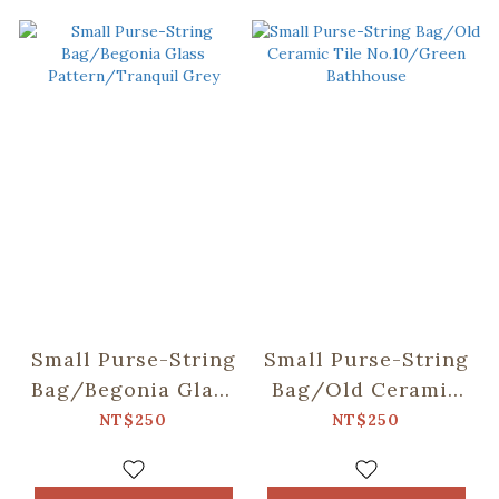
Small Purse-String
Small Purse-String
Bag/Begonia Glass
Bag/Old Ceramic
Pattern/Tranquil
Tile No.10/Green
NT$250
NT$250
Grey
Bathhouse