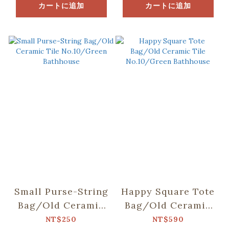
カートに追加
カートに追加
Small Purse-String
Happy Square Tote
Bag/Old Ceramic
Bag/Old Ceramic
Tile No.10/Green
Tile No.10/Green
NT$250
NT$590