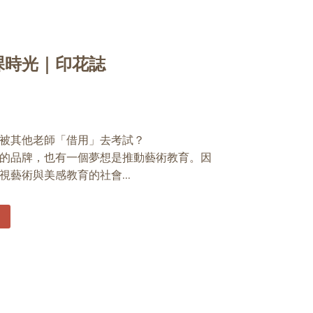
課時光｜印花誌
被其他老師「借用」去考試？
的品牌，也有一個夢想是推動藝術教育。因
藝術與美感教育的社會...