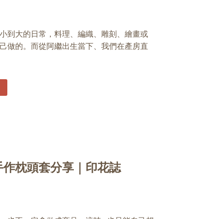
小到大的日常，料理、編織、雕刻、繪畫或
己做的。而從阿繼出生當下、我們在產房直
手作枕頭套分享｜印花誌