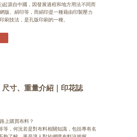
版)起源自中國，因發展過程和地方用法不同而
網版、絹印等，而絹印是一種藉由印製壓力
印刷技法，是孔版印刷的一種。
、尺寸、重量介紹｜印花誌
路上購買布料？
等等，何況若是對布料相關知識，包括專有名
不夠了解，更是讓人對於網購布料沒把握。