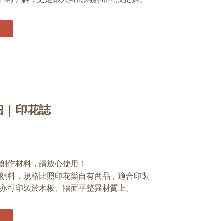
紹｜印花誌
創作材料，請放心使用！
顏料，規格比照印花樂自有商品，適合印製
亦可印製於木板、牆面平整異材質上。