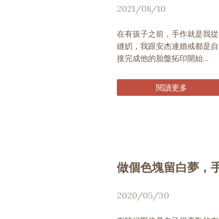
2021/08/10
在有孩子之前，手作就是我從
縫紉，我跟安杰連婚戒都是自
接完成他的胎盤拓印開始...
閱讀更多
做個色塊留白夢，
2020/05/30