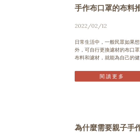
手作布口罩的布料
2022/02/12
日常生活中，一般民眾如果想
外，可自行更換濾材的布口罩
布料和濾材，就能為自己的健
閱 讀 更 多
為什麼需要親子手