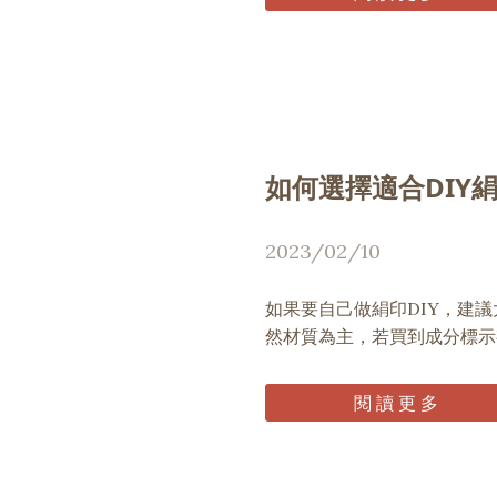
如何選擇適合DIY
2023/02/10
如果要自己做絹印DIY，建
然材質為主，若買到成分標示
閱 讀 更 多