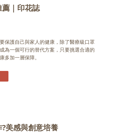
推薦｜印花誌
要保護自己與家人的健康，除了醫療級口罩
成為一個可行的替代方案，只要挑選合適的
康多加一層保障。
作?美感與創意培養