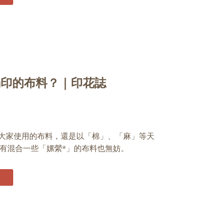
絹印的布料？｜印花誌
議大家使用的布料，還是以「棉」、「麻」等天
有混合一些「嫘縈*」的布料也無妨。