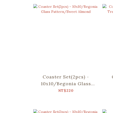
Coaster Set(2pcs) -
10x10/Begonia Glass
Pattern/Sweet Almond
Tr
NT$220