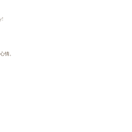
y!
心情。