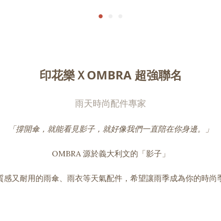
印花樂ＸOMBRA 超強聯名
雨天時尚配件專家
「撐開傘，就能看見影子，就好像我們一直陪在你身邊。」
OMBRA 源於義大利文的「影子」
質感又耐用的雨傘、雨衣等天氣配件，希望讓雨季成為你的時尚