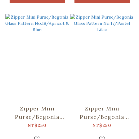
Zipper Mini
Zipper Mini
Purse/Begonia
Purse/Begonia
Glass Pattern
Glass Pattern
NT$250
NT$250
No.18/Apricot &
No.17/Pastel Lilac