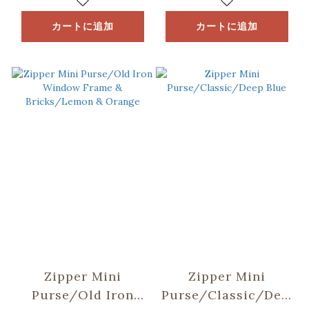
Blue
カートに追加
カートに追加
Zipper Mini
Zipper Mini
Purse/Old Iron
Purse/Classic/Deep