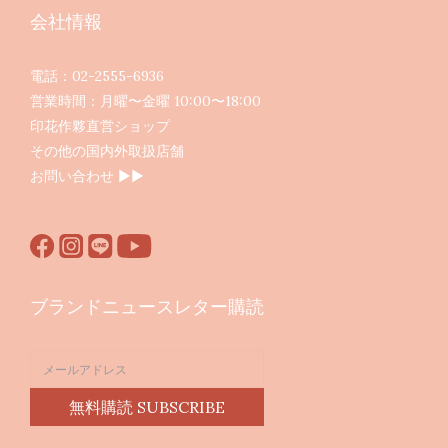
会社情報
電話：02-2555-6936
営業時間：月曜〜金曜 10:00〜18:00
印花作夥直営ショップ
その他の国内外取扱店舗
お問い合わせ ▶︎▶︎
ブランドニュースレター購読
無料購読 SUBSCRIBE