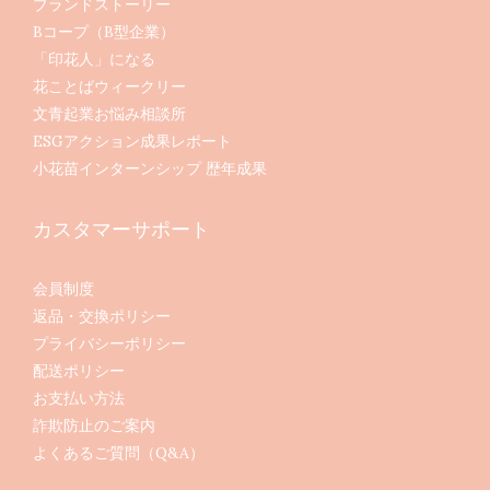
ブランドストーリー
Bコープ（B型企業）
「印花人」になる
花ことばウィークリー
文青起業お悩み相談所
ESGアクション成果レポート
小花苗インターンシップ 歴年成果
カスタマーサポート
会員制度
返品・交換ポリシー
プライバシーポリシー
配送ポリシー
お支払い方法
詐欺防止のご案内
よくあるご質問（Q&A）