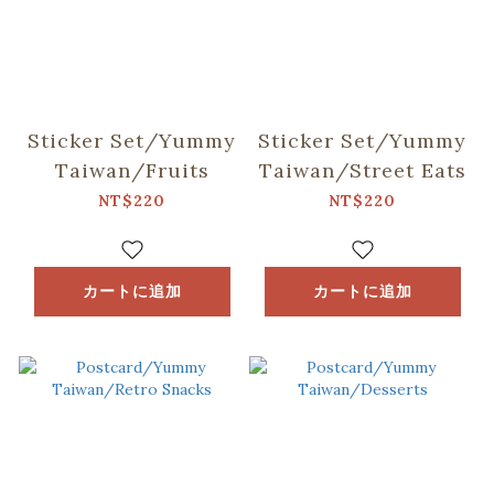
Sticker Set/Yummy
Sticker Set/Yummy
Taiwan/Fruits
Taiwan/Street Eats
NT$220
NT$220
カートに追加
カートに追加