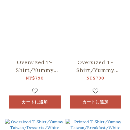
Oversized T-
Oversized T-
Shirt/Yummy
Shirt/Yummy
Taiwan/Retro
Taiwan/Street
NT$790
NT$790
Snacks/White
Eats/White
カートに追加
カートに追加