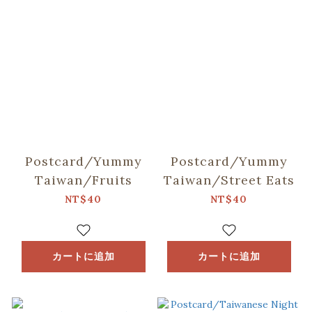
Postcard/Yummy
Postcard/Yummy
Taiwan/Fruits
Taiwan/Street Eats
NT$40
NT$40
カートに追加
カートに追加