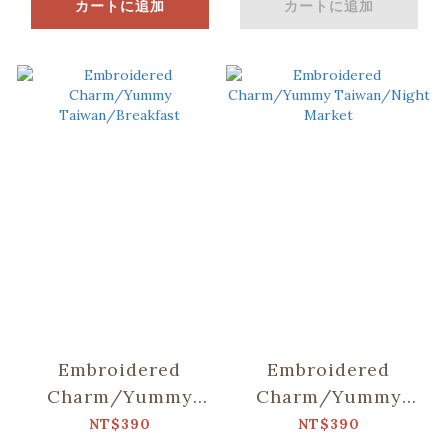
カートに追加
カートに追加
Embroidered
Embroidered
Charm/Yummy
Charm/Yummy
Taiwan/Breakfast
Taiwan/Night
NT$390
NT$390