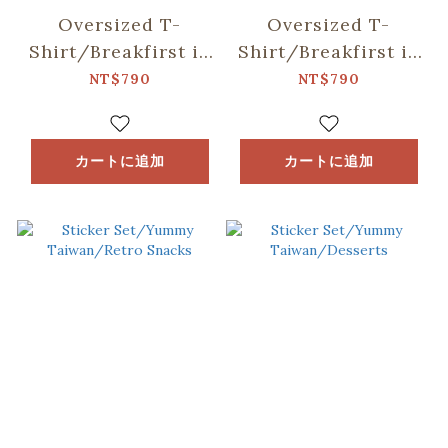
Oversized T-
Oversized T-
Shirt/Breakfirst in
Shirt/Breakfirst in
Taiwan/Taiwanese
Taiwan/Taiwanese
NT$790
NT$790
Neon Color/Black
Neon Color/White
カートに追加
カートに追加