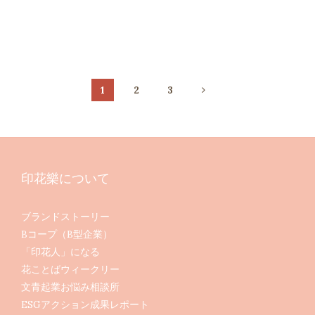
1
2
3
印花樂について
ブランドストーリー
Bコープ（B型企業）
「印花人」になる
花ことばウィークリー
文青起業お悩み相談所
ESGアクション成果レポート