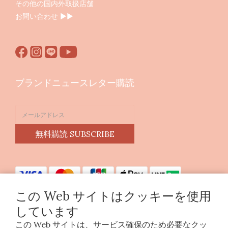
その他の国内外取扱店舗
お問い合わせ ▶︎▶︎
ブランドニュースレター購読
無料購読 SUBSCRIBE
この Web サイトはクッキーを使用
しています
この Web サイトは、サービス確保のため必要なクッ
Copyright © 2023 印花樂美感生活股份有限公司