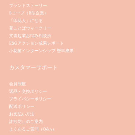
ブランドストーリー
Bコープ（B型企業）
「印花人」になる
花ことばウィークリー
文青起業お悩み相談所
ESGアクション成果レポート
小花苗インターンシップ 歴年成果
カスタマーサポート
会員制度
返品・交換ポリシー
プライバシーポリシー
配送ポリシー
お支払い方法
詐欺防止のご案内
よくあるご質問（Q&A）