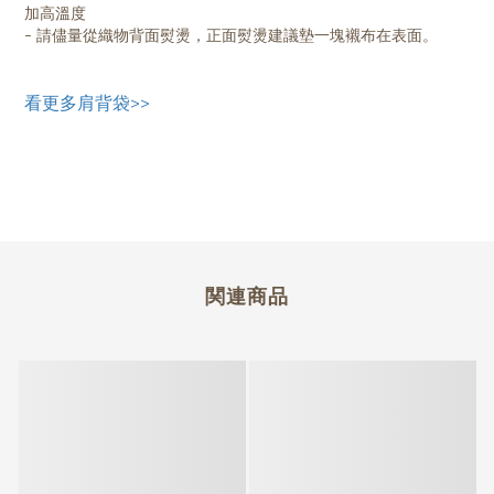
加高溫度
- 請儘量從織物背面熨燙，正面熨燙建議墊一塊襯布在表面。
看更多肩背袋>>
関連商品