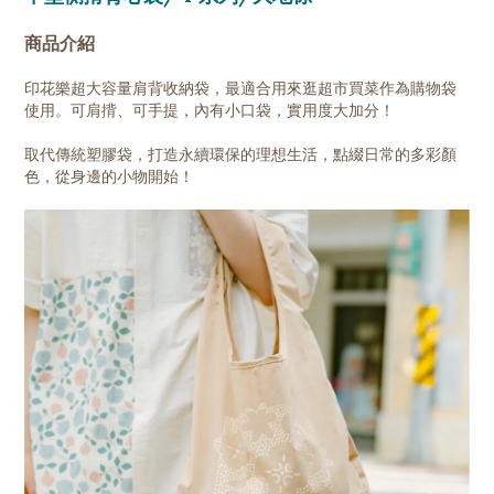
商品介紹
印花樂超大容量肩背收納袋，最適合用來逛超市買菜作為購物袋
使用。可肩揹、可手提，內有小口袋，實用度大加分！
取代傳統塑膠袋，打造永續環保的理想生活，點綴日常的多彩顏
色，從身邊的小物開始！