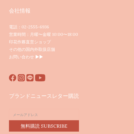
会社情報
電話：02-2555-6936
営業時間：月曜〜金曜 10:00〜18:00
印花作夥直営ショップ
その他の国内外取扱店舗
お問い合わせ ▶︎▶︎
ブランドニュースレター購読
無料購読 SUBSCRIBE