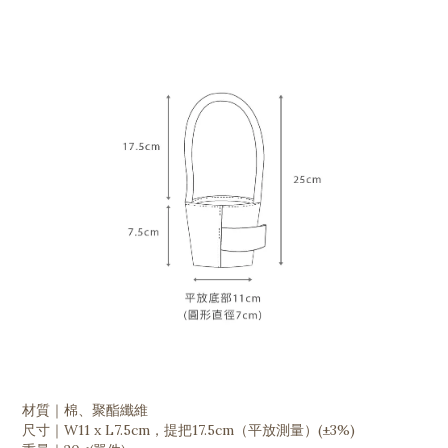
材質｜棉、聚酯纖維
尺寸｜W11 x L7.5cm，提把17.5cm（平放測量）(±3%)