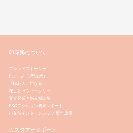
印花樂について
ブランドストーリー
Bコープ（B型企業）
「印花人」になる
花ことばウィークリー
文青起業お悩み相談所
ESGアクション成果レポート
小花苗インターンシップ 歴年成果
カスタマーサポート