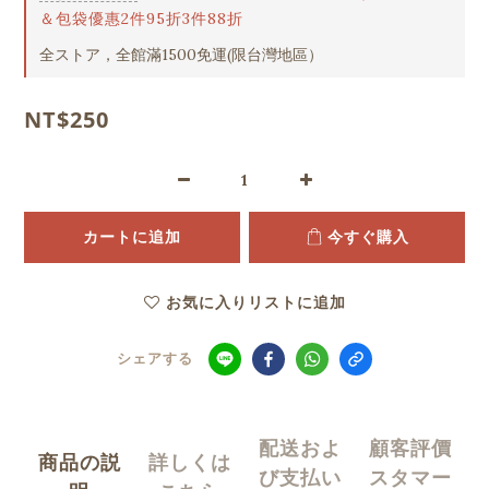
＆包袋優惠2件95折3件88折
全ストア，全館滿1500免運(限台灣地區）
NT$250
カートに追加
今すぐ購入
お気に入りリストに追加
シェアする
配送およ
顧客評價
商品の説
詳しくは
び支払い
スタマー