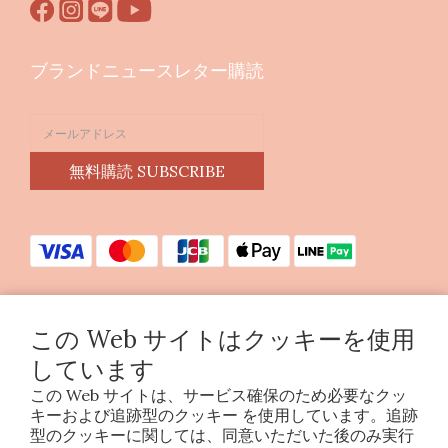
ブランドニュースレター購読
無料購読 SUBSCRIBE
この Web サイトはクッキーを使用
Copyright © 2023 印花樂美感生活股份有限公司
しています
統編25070663
この Web サイトは、サービス確保のため必要なクッ
キーおよび追跡型のクッキー を使用しています。追跡
型のクッキーに関しては、同意いただいた後のみ実行