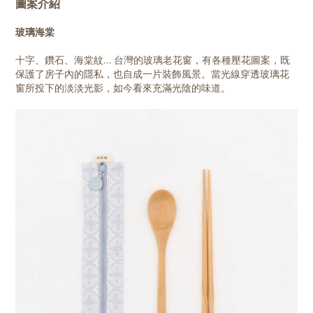
圖案介紹
玻璃海棠
十字、鑽石、海棠紋… 台灣的玻璃老花窗，有各種壓花圖案，既
保護了房子內的隱私，也自成一片裝飾風景。當光線穿透玻璃花
窗所投下的淡淡光影，如今看來充滿光陰的味道。