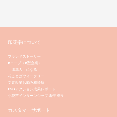
印花樂について
ブランドストーリー
Bコープ（B型企業）
「印花人」になる
花ことばウィークリー
文青起業お悩み相談所
ESGアクション成果レポート
小花苗インターンシップ 歴年成果
カスタマーサポート