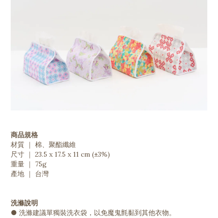
商品規格
材質 ｜ 棉、聚酯纖維
尺寸 ｜ 23.5 x 17.5 x 11 cm (±3%)
重量 ｜ 75g
產地 ｜ 台灣
洗滌說明
● 洗滌建議單獨裝洗衣袋，以免魔鬼氈黏到其他衣物。