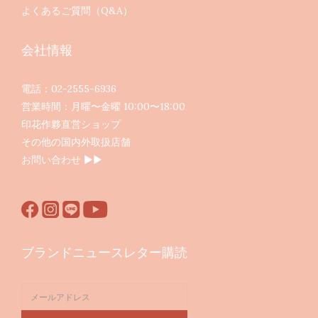
よくあるご質問（Q&A）
会社情報
電話：02-2555-6936
営業時間：月曜〜金曜 10:00〜18:00
印花作夥直営ショップ
その他の国内外取扱店舗
お問い合わせ ▶︎▶︎
ブランドニュースレター購読