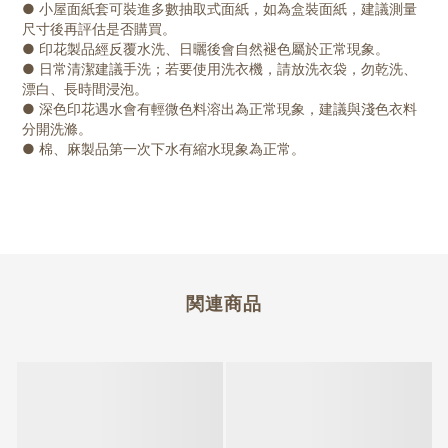
● 小屋面紙套可裝進多數抽取式面紙，如為盒裝面紙，建議測量
尺寸後再評估是否購買。
● 印花製品經反覆水洗、日曬後會自然褪色屬於正常現象。
● 日常清潔建議手洗；若要使用洗衣機，請放洗衣袋，勿乾洗、
漂白、長時間浸泡。
● 深色印花遇水會有輕微色料溶出為正常現象，建議與淺色衣料
分開洗滌。
● 棉、麻製品第一次下水有縮水現象為正常。
関連商品