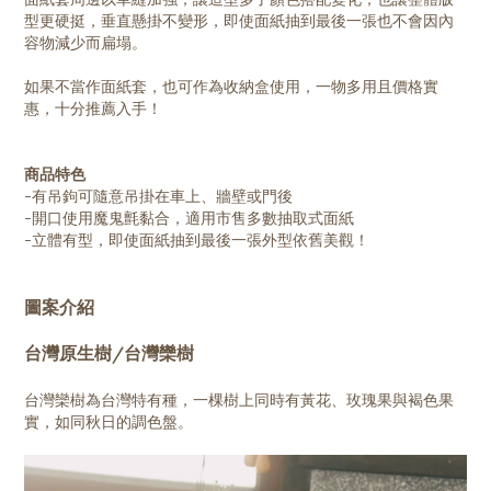
型更硬挺，垂直懸掛不變形，即使面紙抽到最後一張也不會因內
容物減少而扁塌。
如果不當作面紙套，也可作為收納盒使用，一物多用且價格實
惠，十分推薦入手！
商品特色
-有吊鉤可隨意吊掛在車上、牆壁或門後
-開口使用魔鬼氈黏合，適用市售多數抽取式面紙
-立體有型，即使面紙抽到最後一張外型依舊美觀！
圖案介紹
台灣原生樹/台灣欒樹
台灣欒樹為台灣特有種，一棵樹上同時有黃花、玫瑰果與褐色果
實，如同秋日的調色盤。