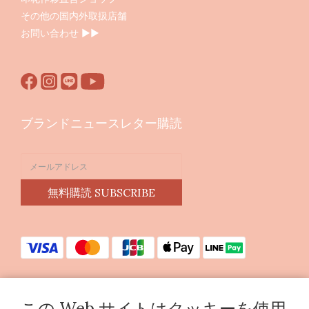
その他の国内外取扱店舗
お問い合わせ ▶︎▶︎
ブランドニュースレター購読
無料購読 SUBSCRIBE
この Web サイトはクッキーを使用