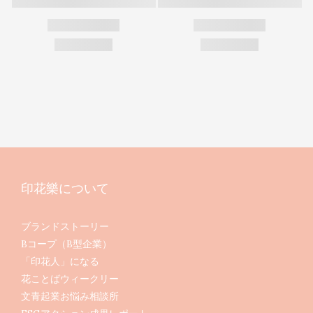
印花樂について
ブランドストーリー
Bコープ（B型企業）
「印花人」になる
花ことばウィークリー
文青起業お悩み相談所