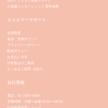
ESGアクション成果レポート
小花苗インターンシップ 歴年成果
カスタマーサポート
会員制度
返品・交換ポリシー
プライバシーポリシー
配送ポリシー
お支払い方法
詐欺防止のご案内
よくあるご質問（Q&A）
会社情報
電話：02-2555-6936
営業時間：月曜〜金曜 10:00〜18:00
印花作夥直営ショップ