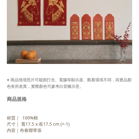
※ 商品情境照片可能因打光、電腦等顯示器、觀看環境不同，與實品顏
色有所差異，實際顏色可參考白背圖示意。
商品規格
材質｜ 100%棉
尺寸｜ 寬17.5 x 長17.5 cm (+-1)
內容｜布春聯單張