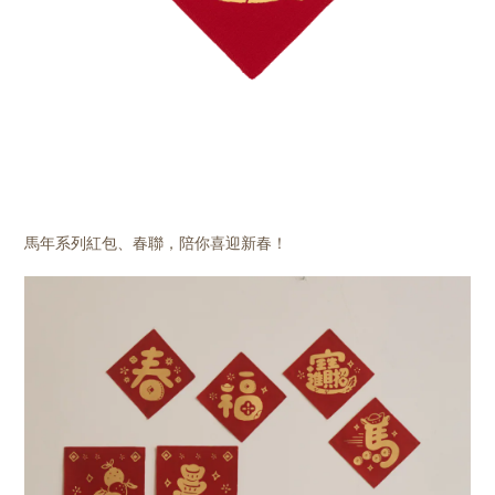
馬年系列紅包、春聯，陪你喜迎新春！