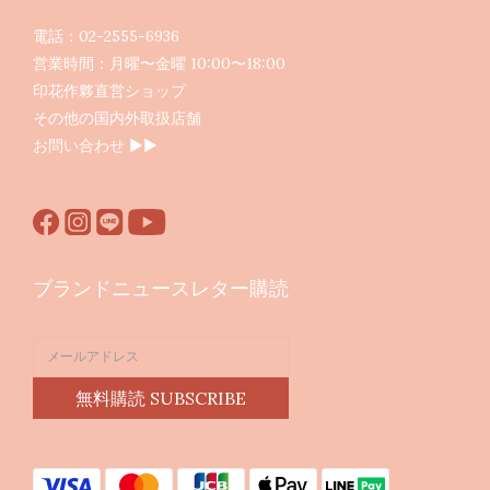
電話：02-2555-6936
営業時間：月曜〜金曜 10:00〜18:00
印花作夥直営ショップ
その他の国内外取扱店舗
お問い合わせ ▶︎▶︎
ブランドニュースレター購読
無料購読 SUBSCRIBE