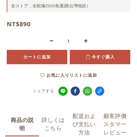
全ストア，全館滿1500免運(限台灣地區）
NT$890
カートに追加
今すぐ購入
お気に入りリストに追加
シェアする
配送およ
顧客評價
商品の説
詳しくは
び支払い
スタマー
明
こちら
方法
レビュー