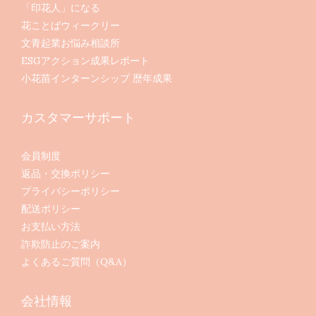
「印花人」になる
花ことばウィークリー
文青起業お悩み相談所
ESGアクション成果レポート
小花苗インターンシップ 歴年成果
カスタマーサポート
会員制度
返品・交換ポリシー
プライバシーポリシー
配送ポリシー
お支払い方法
詐欺防止のご案内
よくあるご質問（Q&A）
会社情報