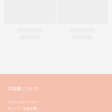
印花樂について
ブランドストーリー
Bコープ（B型企業）