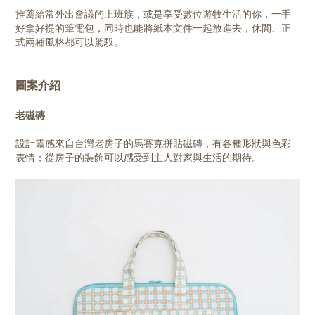
推薦給常外出會議的上班族，或是享受數位遊牧生活的你，一手
好拿好提的筆電包，同時也能將紙本文件一起放進去，休閒、正
式兩種風格都可以駕馭。
圖案介紹
老磁磚
設計靈感來自台灣老房子的馬賽克拼貼磁磚，有各種形狀與色彩
表情；從房子的裝飾可以感受到主人對家與生活的期待。