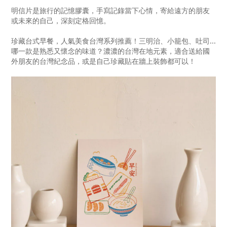
明信片是旅行的記憶膠囊，手寫記錄當下心情，寄給遠方的朋友
或未來的自己，深刻定格回憶。
珍藏台式早餐，人氣美食台灣系列推薦！三明治、小籠包、吐司...
哪一款是熟悉又懷念的味道？濃濃的台灣在地元素，適合送給國
外朋友的台灣紀念品，或是自己珍藏貼在牆上裝飾都可以！