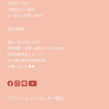
お支払い方法
詐欺防止のご案内
よくあるご質問（Q&A）
会社情報
電話：02-2555-6936
営業時間：月曜〜金曜 10:00〜18:00
印花作夥直営ショップ
その他の国内外取扱店舗
お問い合わせ ▶︎▶︎
ブランドニュースレター購読