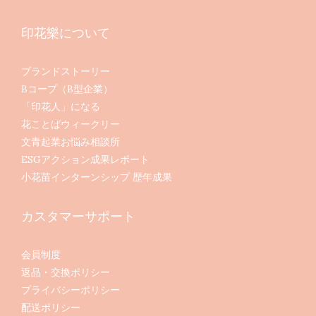
印花樂について
ブランドストーリー
Bコープ（B型企業）
「印花人」になる
花ことばウィークリー
文青起業お悩み相談所
ESGアクション成果レポート
小花苗インターンシップ 歴年成果
カスタマーサポート
会員制度
返品・交換ポリシー
プライバシーポリシー
配送ポリシー