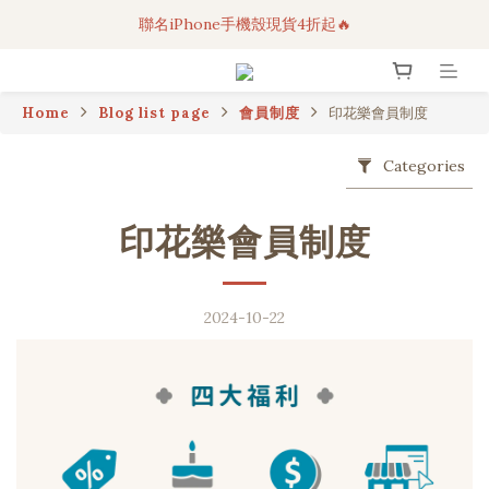
聯名iPhone手機殼現貨4折起🔥
3C科技好物｜任選2件95折！
超人氣聯名自動傘任2件9折！
Home
Blog list page
會員制度
印花樂會員制度
3C科技好物｜任選2件95折！
Categories
印花樂會員制度
2024-10-22