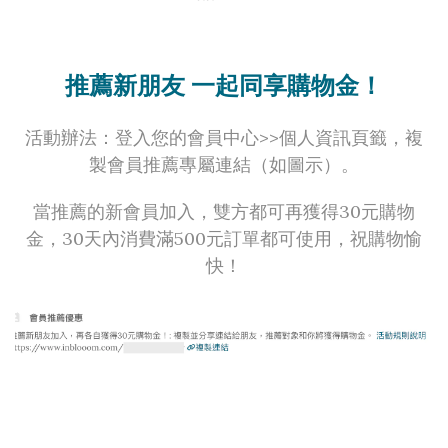
推薦新朋友
一起同享購物金！
活動辦法：登入您的會員中心>>個人資訊頁籤，複
製會員推薦專屬連結（如圖示）。
當推薦的新會員加入，雙方都可再獲得30元購物
金，30天內消費滿500元訂單都可使用，祝購物愉
快！