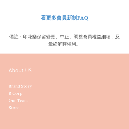
看更多會員新制
FAQ
備註：印花樂保留變更、中止、調整會員權益細項，及
最終解釋權利。
About US
Brand Story
B Corp
Our Team
Store