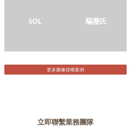
SOL
驅塵氏
更多圖像授權案例
立即聯繫業務團隊