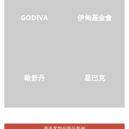
GODIVA
伊甸基金會
歐舒丹
星巴克
更多客製化商品案例