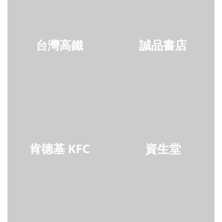
台灣高鐵
誠品書店
肯德基 KFC
資生堂