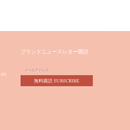
ブランドニュースレター購読
:00
無料購読 SUBSCRIBE