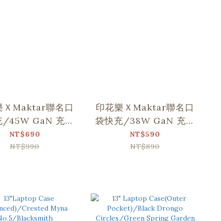
ＸMaktar聯名口
印花樂ＸMaktar聯名口
45W GaN 充電
袋快充/38W GaN 充電
器 (2孔快充)
器 (2孔快充)
NT$690
NT$590
NT$990
NT$890