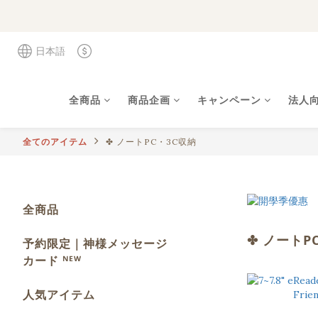
日本語
全商品
商品企画
キャンペーン
法人
全てのアイテム
✤ ノートPC・3C収納
全商品
✤ ノートP
予約限定｜神様メッセージ
カード ᴺᴱᵂ
人気アイテム