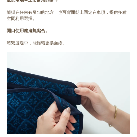
能掛在任何有吊勾的地方，也可背面朝上固定在車頂，提供多種
空間利用選擇。
開口使用魔鬼氈黏合。
鬆緊度適中，能輕鬆更換面紙。