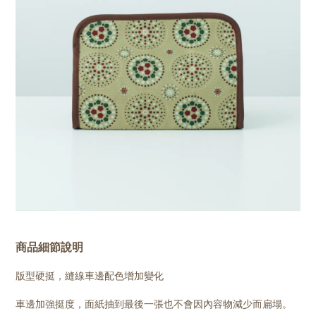
商品細節說明
版型硬挺，縫線車邊配色增加變化
車邊加強挺度，面紙抽到最後一張也不會因內容物減少而扁塌。