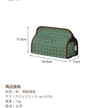
商品規格
材質｜棉、聚酯纖維
尺寸｜23.5 x 17.5 x 11 cm
(
±3%)
重量｜75g
產地｜台灣