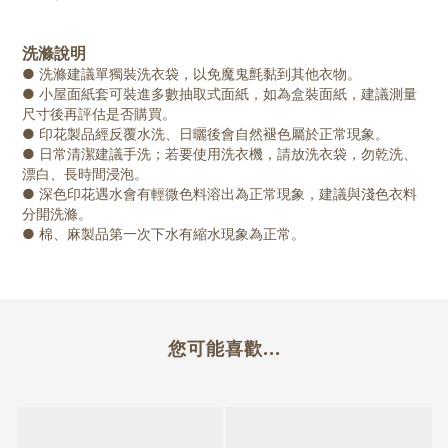
洗滌說明
● 洗滌建議單獨裝洗衣袋，以免魔鬼氈黏到其他衣物。
● 小屋面紙套可裝進多數抽取式面紙，如為盒裝面紙，建議測量
尺寸後再評估是否購買。
● 印花製品經反覆水洗、日曬後會自然褪色屬於正常現象。
● 日常清潔建議手洗；若要使用洗衣機，請放洗衣袋，勿乾洗、
漂白、長時間浸泡。
● 深色印花遇水會有輕微色料溶出為正常現象，建議與淺色衣料
分開洗滌。
● 棉、麻製品第一次下水有縮水現象為正常。
您可能喜歡...