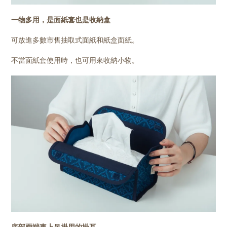
一物多用，是面紙套也是收納盒
可放進多數市售抽取式面紙和紙盒面紙。
不當面紙套使用時，也可用來收納小物。
底部兩端車上吊掛用的掛耳