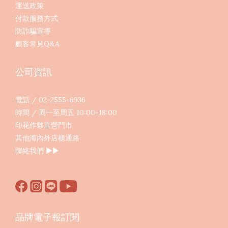
運送政策
付款服務方式
防詐騙宣導
顧客常見Q&A
公司資訊
電話 / 02-2555-6936
時間 / 周一至周五 10:00-18:00
印花作夥直營門市
其他海內外店櫃通路
聯絡我們
▶︎▶︎
品牌電子報訂閱