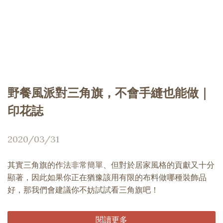
野餐風派對三角旗，不會手縫也能做｜
印花誌
2020/03/31
其實三角旗的作法非常簡單、但對於居家風格的貢獻又十分
顯著，因此如果你正在猶豫該用有限的布料做哪種裝飾品
好，那我們會建議你不妨試試看三角旗吧！
閱讀更多