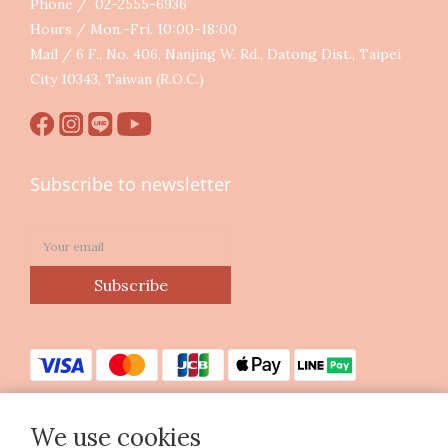
Phone / 02-2555-6936
Hours / Mon.-Fri. 10:00-18:00
Mail / 6 F., No. 406, Nanjing W. Rd., Datong Dist., Taipei
City 10343, Taiwan (R.O.C.)
Subscribe to newsletter
Subscribe
We use cookies