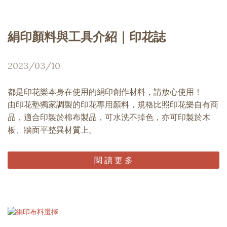
絹印顏料與工具介紹｜印花誌
2023/03/10
都是印花樂本身在使用的絹印創作材料，請放心使用！
由印花塾獨家調製的印花專用顏料，規格比照印花樂自有商
品，適合印製於棉布製品，可水洗不掉色，亦可印製於木
板、牆面平整異材質上。
閱 讀 更 多