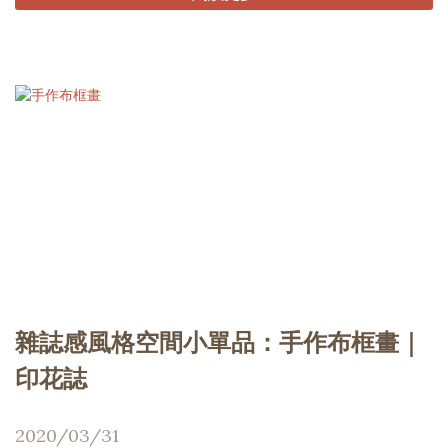
雜誌感風格空間小單品：手作布框畫｜
印花誌
2020/03/31