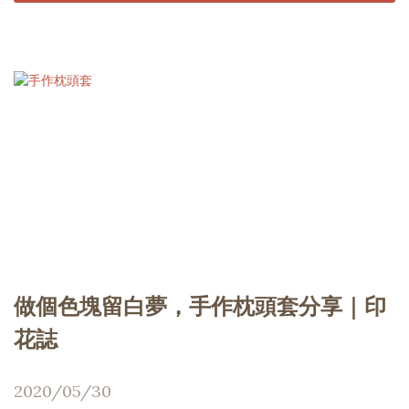
做個色塊留白夢，手作枕頭套分享｜印
花誌
2020/05/30