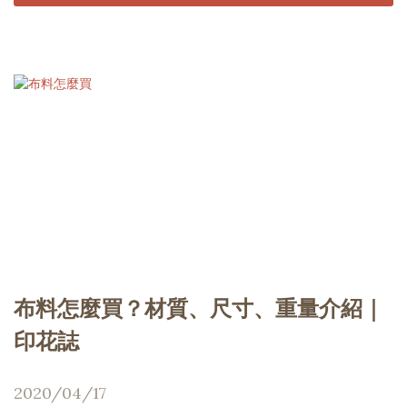
布料怎麼買？材質、尺寸、重量介紹｜
印花誌
2020/04/17