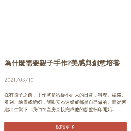
為什麼需要親子手作?美感與創意培養
2021/08/10
在有孩子之前，手作就是我從小到大的日常，料理、編織、
雕刻、繪畫或縫紉，我跟安杰連婚戒都是自己做的。而從阿
繼出生當下、我們在產房直接完成他的胎盤拓印開始...
閱讀更多