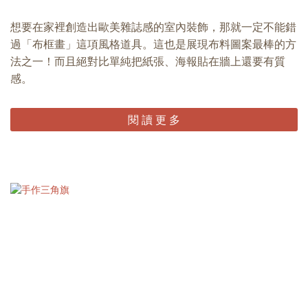
想要在家裡創造出歐美雜誌感的室內裝飾，那就一定不能錯
過「布框畫」這項風格道具。這也是展現布料圖案最棒的方
法之一！而且絕對比單純把紙張、海報貼在牆上還要有質
感。
閱 讀 更 多