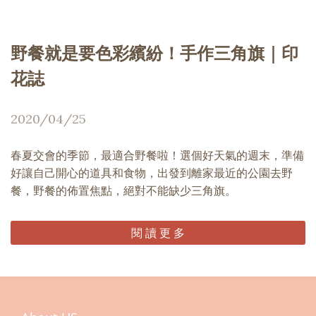
野餐就是要色彩繽紛！手作三角旗｜印
花誌
2020/04/25
春夏交會的季節，最適合野餐啦！選個好天氣的週末，準備
好讓自己開心的道具和食物，出發到離家最近的公園去野
餐，野餐的佈置焦點，絕對不能缺少三角旗。
閱 讀 更 多