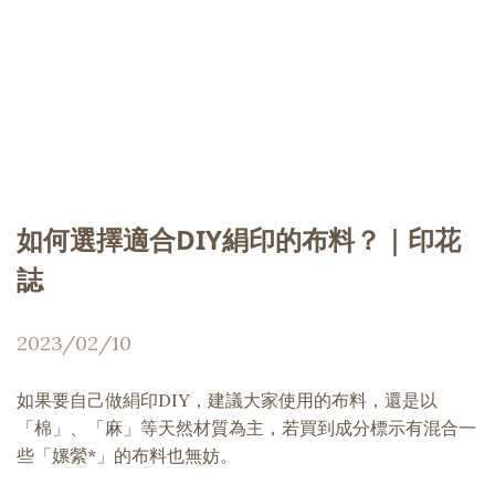
如何選擇適合DIY絹印的布料？｜印花
誌
2023/02/10
如果要自己做絹印DIY，建議大家使用的布料，還是以
「棉」、「麻」等天然材質為主，若買到成分標示有混合一
些「嫘縈*」的布料也無妨。