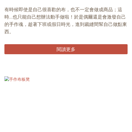
有時候即使是自己很喜歡的布，也不一定會做成商品；這
時…也只能自己想辦法動手做啦！於是偶爾還是會激發自己
的手作魂，趁著下班或假日時光，進到裁縫間幫自己做點東
西。
閱讀更多