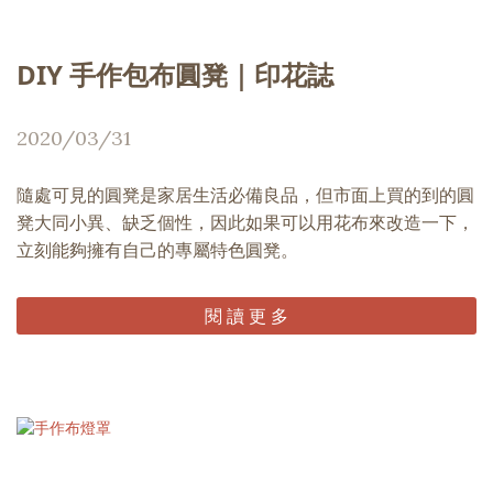
DIY 手作包布圓凳｜印花誌
2020/03/31
隨處可見的圓凳是家居生活必備良品，但市面上買的到的圓
凳大同小異、缺乏個性，因此如果可以用花布來改造一下，
立刻能夠擁有自己的專屬特色圓凳。
閱 讀 更 多