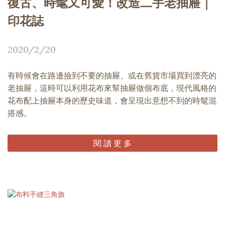
復古、時髦又可愛！改造二手老抽屜｜
印花誌
2020/2/20
有時候會在路邊撿到不要的抽屜、或在舊貨市場買到漂亮的
老抽屜，這時可以利用花布來幫抽屜做個布底，現代風格的
花布配上抽屜本身的歷史味道，會呈現出意想不到的時髦混
搭感。
閱 讀 更 多