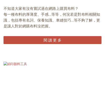
不知道大家有沒有嘗試過在網路上購買布料？
每一種布料的厚薄度、手感…等等，何況若是對布料相關知
識，包括專有名詞、保養知識、車縫技巧…等不夠了解，更
是讓人對於網購布料沒把握。
閱 讀 更 多