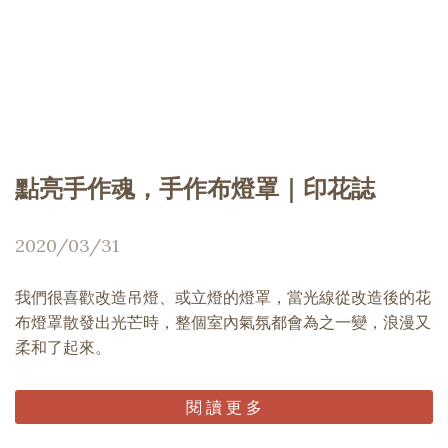
點亮手作魂，手作布燈罩｜印花誌
2020/03/31
我們很喜歡改造吊燈、或立燈的燈罩，當光線從改造後的花
布燈罩散發出光芒時，整個室內氣氛都會為之一變，浪漫又
柔和了起來。
閱 讀 更 多