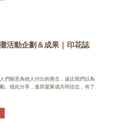
淨灘活動企劃＆成果 | 印花誌
人們願意為他人付出的善念，遠比我們以為
勵、彼此分享，進而凝聚成共同信念，有了