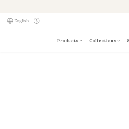
English
Products
Collections