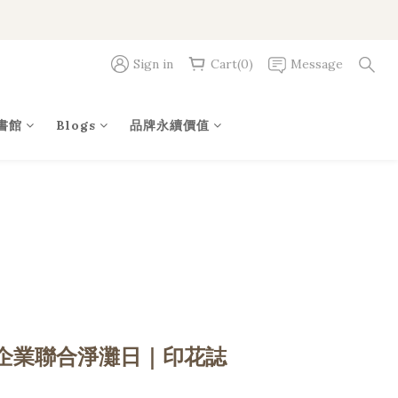
Sign in
Cart(0)
Message
書館
Blogs
品牌永續價值
」企業聯合淨灘日｜印花誌