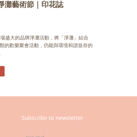
的淨灘藝術節｜印花誌
了一場盛大的品牌淨灘活動，將「淨灘」結合
類的歡樂聚會活動，仍能與環境和諧並存的
。
Subscribe to newsletter