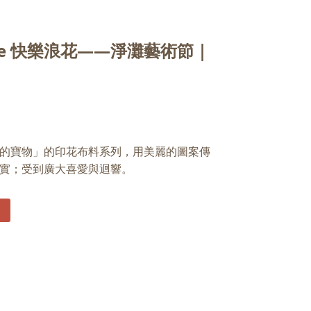
ave 快樂浪花——淨灘藝術節｜
的寶物」的印花布料系列，用美麗的圖案傳
實；受到廣大喜愛與迴響。