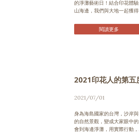
的淨灘藝術日！結合印花體驗
山海邊，我們與大地一起獲得
閱讀更多
2021印花人的第
2021/07/01
身為海島國家的台灣，沙岸與
的自然景觀，變成大家眼中的
會到海邊淨灘，用實際行動，