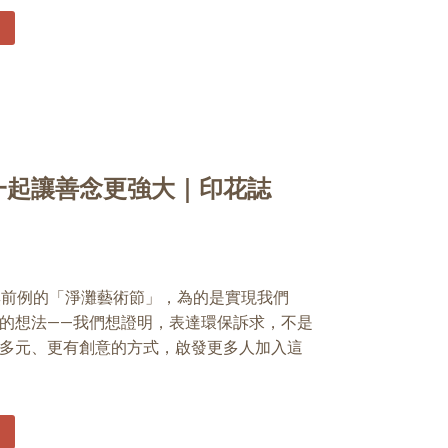
一起讓善念更強大｜印花誌
史無前例的「淨灘藝術節」，為的是實現我們
的想法——我們想證明，表達環保訴求，不是
多元、更有創意的方式，啟發更多人加入這