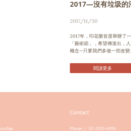
2017—沒有垃圾
2017/11/30
2017年，印花樂首度舉辦
「藝術節」，希望傳達出，人
概念—只要我們多做一些改變
閱讀更多
Contact
ership
Phone / 02-2555-6936