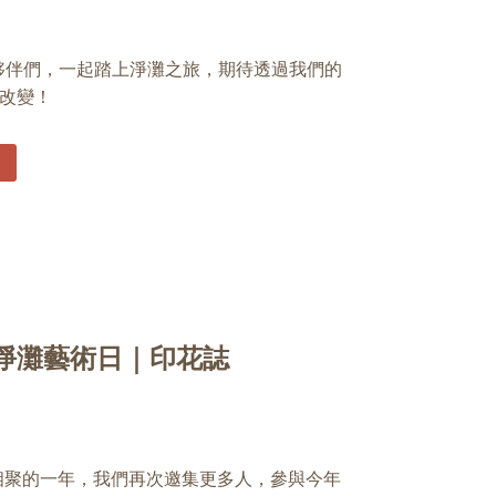
業夥伴們，一起踏上淨灘之旅，期待透過我們的
改變！
」淨灘藝術日｜印花誌
手相聚的一年，我們再次邀集更多人，參與今年