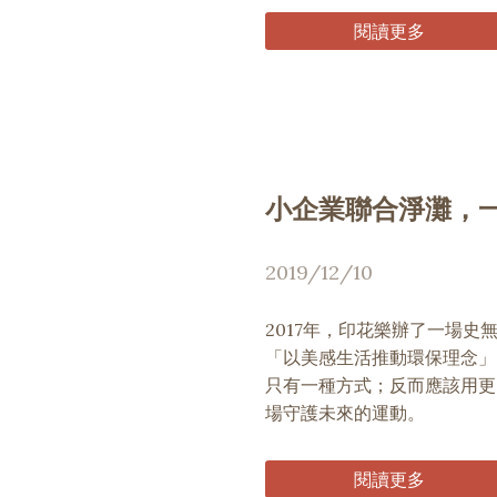
閱讀更多
小企業聯合淨灘，
2019/12/10
2017年，印花樂辦了一場
「以美感生活推動環保理念」
只有一種方式；反而應該用更
場守護未來的運動。
閱讀更多