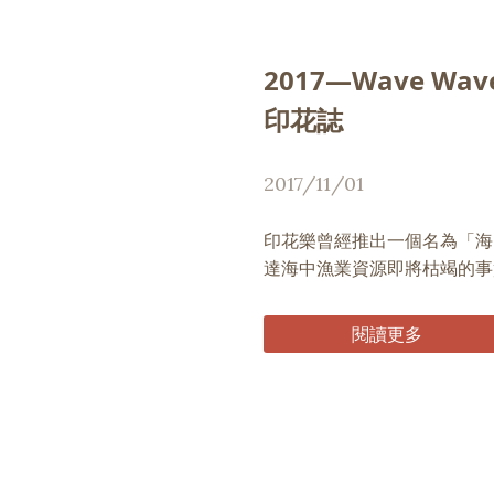
2017—Wave W
印花誌
2017/11/01
印花樂曾經推出一個名為「海
達海中漁業資源即將枯竭的事
閱讀更多