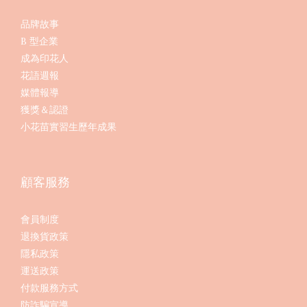
品牌故事
B 型企業
成為印花人
花語週報
媒體報導
獲獎＆認證
小花苗實習生歷年成果
顧客服務
會員制度
退換貨政策
隱私政策
運送政策
付款服務方式
防詐騙宣導