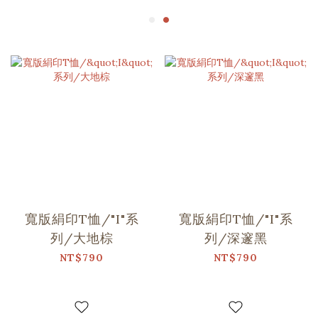
寬版絹印T恤/"I"系
寬版絹印T恤/"I"系
列/大地棕
列/深邃黑
NT$790
NT$790