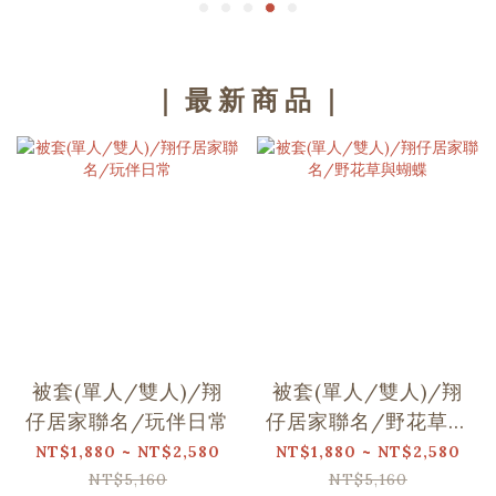
｜ 最 新 商 品 ｜
被套(單人/雙人)/翔
被套(單人/雙人)/翔
仔居家聯名/玩伴日常
仔居家聯名/野花草與
蝴蝶
NT$1,880 ~ NT$2,580
NT$1,880 ~ NT$2,580
NT$5,160
NT$5,160