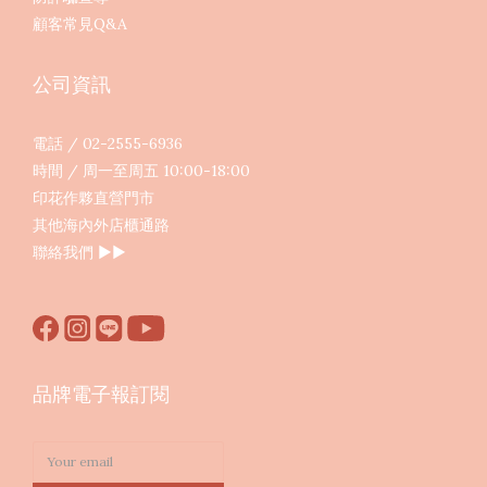
顧客常見Q&A
公司資訊
電話 / 02-2555-6936
時間 / 周一至周五 10:00-18:00
印花作夥直營門市
其他海內外店櫃通路
聯絡我們
▶︎▶︎
品牌電子報訂閱